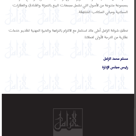
بمجموعة متنوعة من الأصول التي تشمل مجمعات البيع بالتجزئة والفنادق والعقارات
السكنية ومباني المكاتب الشاهقة.
تحقق شركة الزامل أعلى عائد استثمار مع الالتزام بالنزاهة والخبرة المهنية لتقديم خدمات
عقارية من الدرجة الأولى لعملائنا.
مسلم محمد الزامل
رئيس مجلس الإدارة