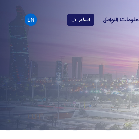
علومات التواصل
استأجر الآن