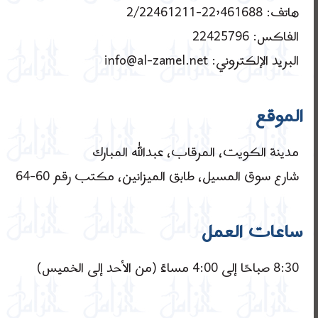
هاتف: 22٬461688-2/22461211
الفاكس: 22425796
البريد الإلكتروني: info@al-zamel.net
الموقع
مدينة الكويت، المرقاب، عبدالله المبارك
شارع سوق المسيل، طابق الميزانين، مكتب رقم 60-64
ساعات العمل
8:30 صباحًا إلى 4:00 مساءً (من الأحد إلى الخميس)